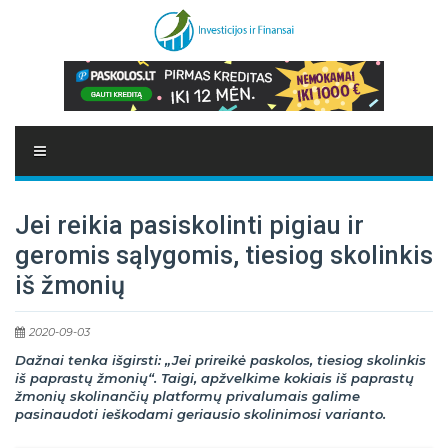
Jei reikia pasiskolinti pigiau ir
geromis sąlygomis, tiesiog skolinkis
iš žmonių
2020-09-03
Dažnai tenka išgirsti: „Jei prireikė paskolos, tiesiog skolinkis
iš paprastų žmonių“. Taigi, apžvelkime kokiais iš paprastų
žmonių skolinančių platformų privalumais galime
pasinaudoti ieškodami geriausio skolinimosi varianto.