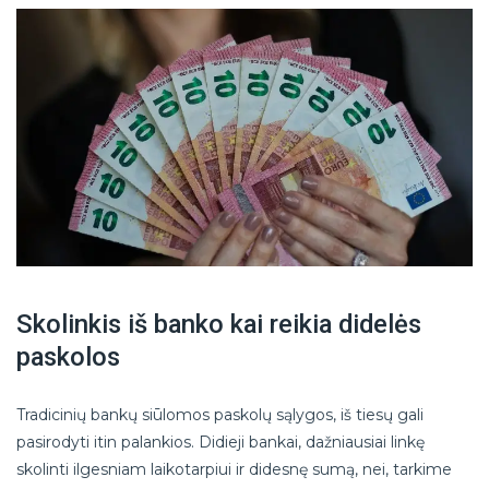
Skolinkis iš banko kai reikia didelės
paskolos
Tradicinių bankų siūlomos paskolų sąlygos, iš tiesų gali
pasirodyti itin palankios. Didieji bankai, dažniausiai linkę
skolinti ilgesniam laikotarpiui ir didesnę sumą, nei, tarkime