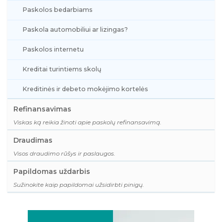
Paskolos bedarbiams
Paskola automobiliui ar lizingas?
Paskolos internetu
Kreditai turintiems skolų
Kreditinės ir debeto mokėjimo kortelės
Refinansavimas
Viskas ką reikia žinoti apie paskolų refinansavimą.
Draudimas
Visos draudimo rūšys ir paslaugos.
Papildomas uždarbis
Sužinokite kaip papildomai užsidirbti pinigų.