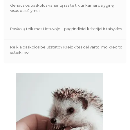
Geriausios paskolos variantą rasite tik tinkamai palyginę
visus pasiūlymus
Paskolų teikimas Lietuvoje – pagrindiniai kriterijai ir taisyklės
Reikia paskolos be užstato? Kreipkitės dėl vartojimo kredito
suteikimo