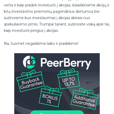
verta ir kaip pradėti investuoti į akcijas, išsiaiškinsime akcijų ir
kitų investavimo priemonių pagrindinius skirtumus bei
sužinosime kuo investavimas į akcijas skiriasi nuo
spekuliavimo jomis. Trumpai tariant, sužinosite viską apie tai,
kaip investuoti pinigus į akcijas.
Na, tuomet negaiškime laiko ir pradėkime!