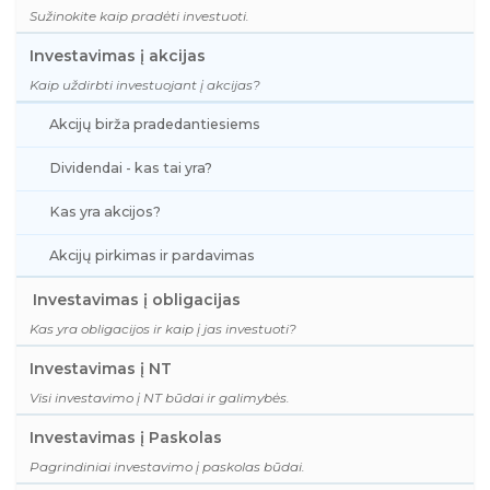
Sužinokite kaip pradėti investuoti.
Investavimas į akcijas
Kaip uždirbti investuojant į akcijas?
Akcijų birža pradedantiesiems
Dividendai - kas tai yra?
Kas yra akcijos?
Akcijų pirkimas ir pardavimas
Investavimas į obligacijas
Kas yra obligacijos ir kaip į jas investuoti?
Investavimas į NT
Visi investavimo į NT būdai ir galimybės.
Investavimas į Paskolas
Pagrindiniai investavimo į paskolas būdai.