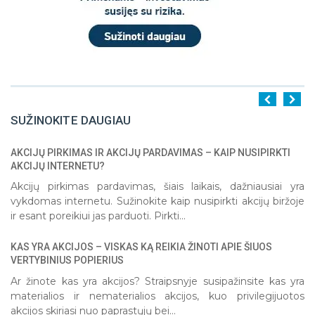
SUŽINOKITE DAUGIAU
AKCIJŲ PIRKIMAS IR AKCIJŲ PARDAVIMAS – KAIP NUSIPIRKTI
1
2
AKCIJŲ INTERNETU?
Akcijų pirkimas pardavimas, šiais laikais, dažniausiai yra
vykdomas internetu. Sužinokite kaip nusipirkti akcijų biržoje
ir esant poreikiui jas parduoti. Pirkti...
KAS YRA AKCIJOS – VISKAS KĄ REIKIA ŽINOTI APIE ŠIUOS
VERTYBINIUS POPIERIUS
Ar žinote kas yra akcijos? Straipsnyje susipažinsite kas yra
materialios ir nematerialios akcijos, kuo privilegijuotos
akcijos skiriasi nuo paprastųjų bei...