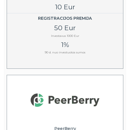
10 Eur
REGISTRACIJOS PREMIJA
50 Eur
Investavus 1000 Eur
1%
90 d. nuo investuotos sumos
PeerBerry