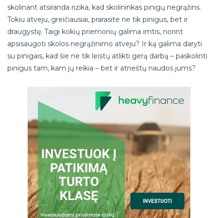
skolinant atsiranda rizika, kad skolininkas pinigų negrąžins.
Tokiu atveju, greičiausiai, prarasite ne tik pinigus, bet ir
draugystę. Taigi kokių priemonių galima imtis, norint
apsisaugoti skolos negrąžinimo atveju? Ir ką galima daryti
su pinigais, kad šie ne tik leistų atlikti gerą darbą – paskolinti
pinigus tam, kam jų reikia – bet ir atneštų naudos jums?