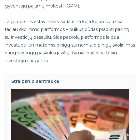
gyventojų pajamų mokestį (GPM).
Taigi, nors investavimas visada eina koja kojon su rizika,
tačiau skolinimo platformos – puikus būdas pradėti pažintį
su investicijų pasauliu. Šios paskolų platformos leidžia
investuoti itin mažomis pinigų sumomis, o pinigų skolinimas
daug skirtingų paskolų gavėjų, žymiai padidina tokių
investicijų saugumą.
Straipsnio santrauka