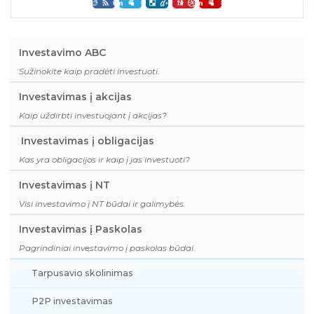
Investavimo ABC
Sužinokite kaip pradėti investuoti.
Investavimas į akcijas
Kaip uždirbti investuojant į akcijas?
Investavimas į obligacijas
Kas yra obligacijos ir kaip į jas investuoti?
Investavimas į NT
Visi investavimo į NT būdai ir galimybės.
Investavimas į Paskolas
Pagrindiniai investavimo į paskolas būdai.
Tarpusavio skolinimas
P2P investavimas