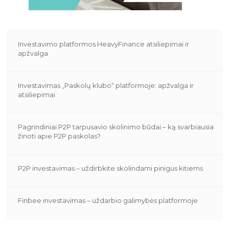
Investavimo platformos HeavyFinance atsiliepimai ir
apžvalga
Investavimas „Paskolų klubo“ platformoje: apžvalga ir
atsiliepimai
Pagrindiniai P2P tarpusavio skolinimo būdai – ką svarbiausia
žinoti apie P2P paskolas?
P2P investavimas – uždirbkite skolindami pinigus kitiems
Finbee investavimas – uždarbio galimybės platformoje