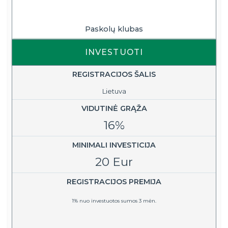
Paskolų klubas
INVESTUOTI
REGISTRACIJOS ŠALIS
Lietuva
VIDUTINĖ GRĄŽA
16%
MINIMALI INVESTICIJA
20 Eur
REGISTRACIJOS PREMIJA
1%
nuo investuotos sumos 3 mėn.