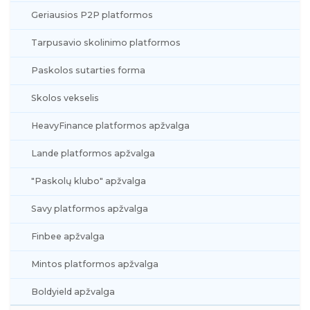
Geriausios P2P platformos
Tarpusavio skolinimo platformos
Paskolos sutarties forma
Skolos vekselis
HeavyFinance platformos apžvalga
Lande platformos apžvalga
"Paskolų klubo" apžvalga
Savy platformos apžvalga
Finbee apžvalga
Mintos platformos apžvalga
Boldyield apžvalga