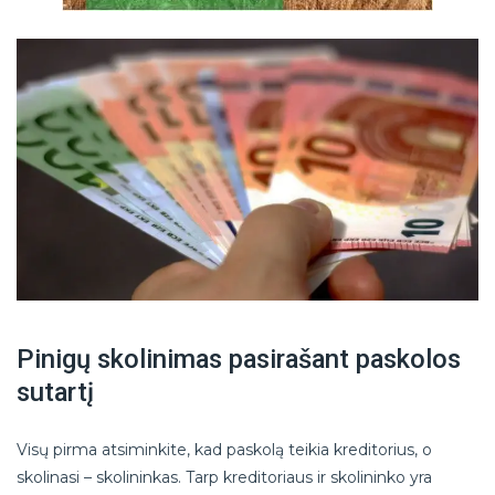
Pinigų skolinimas pasirašant paskolos
sutartį
Visų pirma atsiminkite, kad paskolą teikia kreditorius, o
skolinasi – skolininkas. Tarp kreditoriaus ir skolininko yra