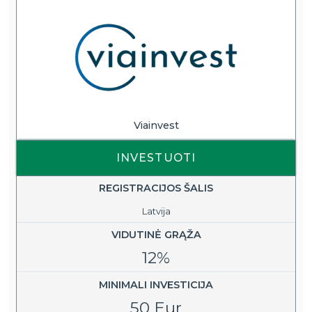
Viainvest
INVESTUOTI
REGISTRACIJOS ŠALIS
Latvija
VIDUTINĖ GRĄŽA
12%
MINIMALI INVESTICIJA
50 Eur