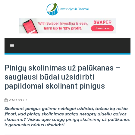
Pinigų skolinimas už palūkanas –
saugiausi būdai užsidirbti
papildomai skolinant pinigus
2020-09-03
Skolinant pinigus galima neblogai uždirbti, tačiau ką reikia
žinoti, kad pinigų skolinimas staiga netaptų dideliu galvos
skausmu? Viskas apie saugų pinigų skolinimą už palūkanas
ir geriausius būdus užsidirbti.