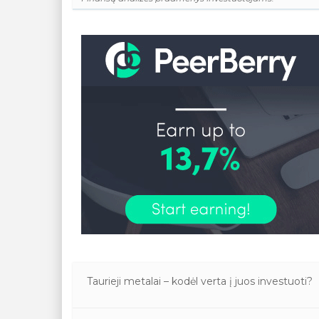
Taurieji metalai – kodėl verta į juos investuoti?