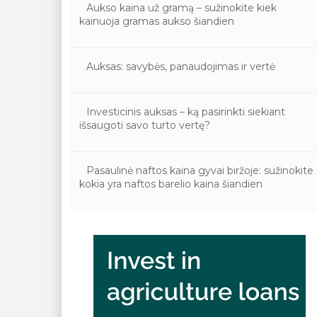
Aukso kaina už gramą – sužinokite kiek
kainuoja gramas aukso šiandien
Auksas: savybės, panaudojimas ir vertė
Investicinis auksas – ką pasirinkti siekiant
išsaugoti savo turto vertę?
Pasaulinė naftos kaina gyvai biržoje: sužinokite
kokia yra naftos barelio kaina šiandien