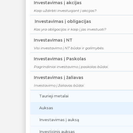
Investavimas į akcijas
Kaip uždirbti investuojant į akcijas?
Investavimas į obligacijas
Kas yra obligacijos ir kaip į jas investuoti?
Investavimas į NT
Visi investavimo į NT būdai ir galimybės.
Investavimas į Paskolas
Pagrindiniai investavimo į paskolas būdai.
Investavimas į žaliavas
Investavimo į žaliavas būdai.
Taurieji metalai
Auksas
Investavimas į auksą
Investicinis auksas