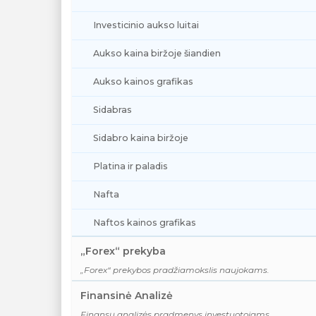
Investicinio aukso luitai
Aukso kaina biržoje šiandien
Aukso kainos grafikas
Sidabras
Sidabro kaina biržoje
Platina ir paladis
Nafta
Naftos kainos grafikas
„Forex“ prekyba
„Forex“ prekybos pradžiamokslis naujokams.
Finansinė Analizė
Finansų analizės pradmenys investuotojams.