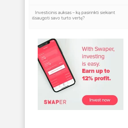
Investicinis auksas – ką pasirinkti siekiant
išsaugoti savo turto vertę?