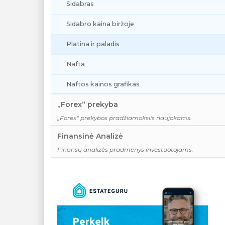
Sidabras
Sidabro kaina biržoje
Platina ir paladis
Nafta
Naftos kainos grafikas
„Forex“ prekyba
„Forex“ prekybos pradžiamokslis naujokams.
Finansinė Analizė
Finansų analizės pradmenys investuotojams.