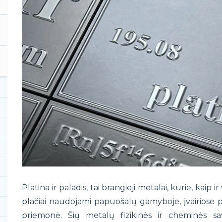
Platina ir paladis, tai brangieji metalai, kurie, kaip 
plačiai naudojami papuošalų gamyboje, įvairiose pr
priemonė. Šių metalų fizikinės ir cheminės s