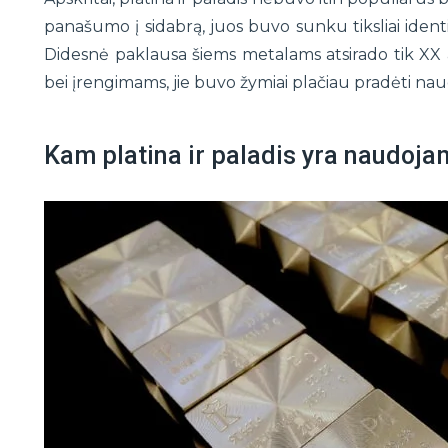
panašumo į sidabrą, juos buvo sunku tiksliai ident
Didesnė paklausa šiems metalams atsirado tik XX
bei įrengimams, jie buvo žymiai plačiau pradėti na
Kam platina ir paladis yra naudoja