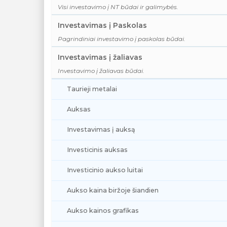
Visi investavimo į NT būdai ir galimybės.
Investavimas į Paskolas
Pagrindiniai investavimo į paskolas būdai.
Investavimas į žaliavas
Investavimo į žaliavas būdai.
Taurieji metalai
Auksas
Investavimas į auksą
Investicinis auksas
Investicinio aukso luitai
Aukso kaina biržoje šiandien
Aukso kainos grafikas