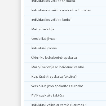
Individualios veiklos sąskaita
Individualios veiklos apskaitos žurnalas
Individualios veiklos kodai
Mažoji bendrija
Verslo liudijimas
Individuali įmonė
Ūkininkų buhalterinė apskaita
Mažoji bendrija ar individuali veikla?
Kaip išrašyti sąskaitą faktūrą?
Verslo liudijimo apskaitos žurnalas
PVM sąskaita faktūra
Individuali veikla ar verslo liudijimas?