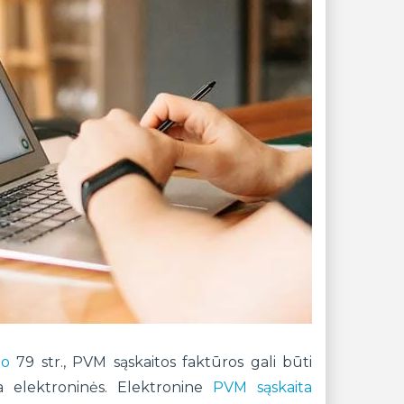
mo
79 str., PVM sąskaitos faktūros gali būti
a elektroninės. Elektronine
PVM sąskaita