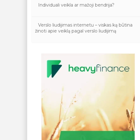
Individuali veikla ar mažoji bendrija?
Verslo liudijimas internetu – viskas ką būtina
žinoti apie veiklą pagal verslo liudijimą