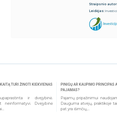
Straipsnio autor
Leidėjas:
Investic
KAITĄ TURI ŽINOTI KIEKVIENAS
PINIGŲ AR KAUPIMO PRINCIPAS 
PAJAMAS?
paprastinta ir dvejybinė.
Pajamų pripažinimui naudojam
t neinformatyvi. Dvejybinė
Dauguma atvejų, praktikoje ta
...
pat yra išimčių,...