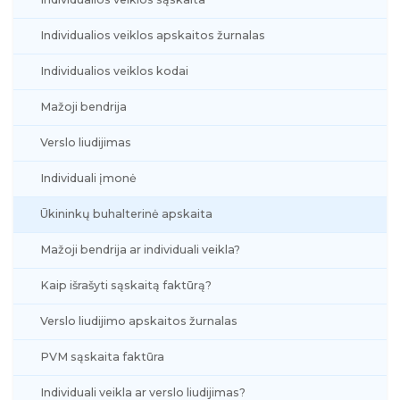
Individualios veiklos apskaitos žurnalas
Individualios veiklos kodai
Mažoji bendrija
Verslo liudijimas
Individuali įmonė
Ūkininkų buhalterinė apskaita
Mažoji bendrija ar individuali veikla?
Kaip išrašyti sąskaitą faktūrą?
Verslo liudijimo apskaitos žurnalas
PVM sąskaita faktūra
Individuali veikla ar verslo liudijimas?