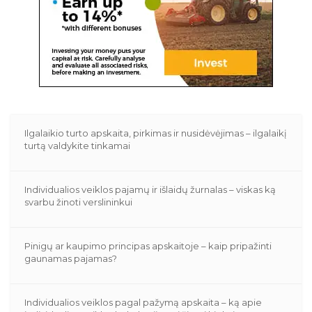
Ilgalaikio turto apskaita, pirkimas ir nusidėvėjimas – ilgalaikį
turtą valdykite tinkamai
Individualios veiklos pajamų ir išlaidų žurnalas – viskas ką
svarbu žinoti verslininkui
Pinigų ar kaupimo principas apskaitoje – kaip pripažinti
gaunamas pajamas?
Individualios veiklos pagal pažymą apskaita – ką apie