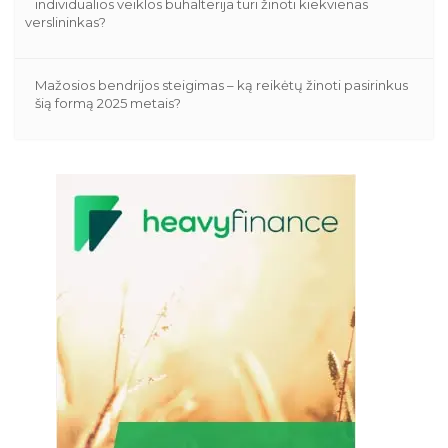
individualios veiklos buhalterija turi žinoti kiekvienas
verslininkas?
Mažosios bendrijos steigimas – ką reikėtų žinoti pasirinkus
šią formą 2025 metais?