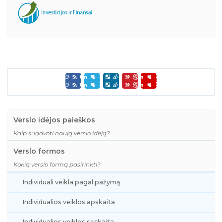
Verslo idėjos paieškos
Kaip sugavoti naują verslo idėją?
Verslo formos
Kokią verslo formą pasirinkti?
Individuali veikla pagal pažymą
Individualios veiklos apskaita
Individualios veiklos sąskaita