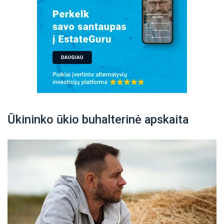
Ūkininko ūkio buhalterinė apskaita