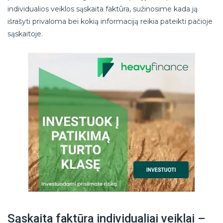
individualios veiklos sąskaita faktūra, sužinosime kada ją
išrašyti privaloma bei kokią informaciją reikia pateikti pačioje
sąskaitoje.
Sąskaita faktūra individualiai veiklai –