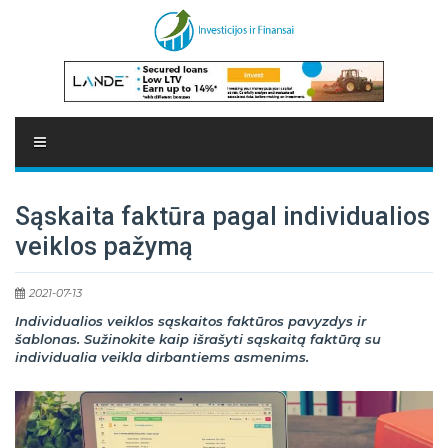
Sąskaita faktūra pagal individualios
veiklos pažymą
2021-07-13
Individualios veiklos sąskaitos faktūros pavyzdys ir
šablonas. Sužinokite kaip išrašyti sąskaitą faktūrą su
individualia veikla dirbantiems asmenims.