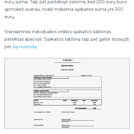
eurų sumai. Taip pat pastaboje įrašoma, kad 200 eurų buvo
apmokėti avansu, todėl mokėtina sąskaitos suma yra 300
eurų.
Standartinės individualios veiklos sąskaitos šablonas
pateiktas apačioje. Sąskaitos šabloną taip pat galite atsisiųsti
per
šią nuorodą
.