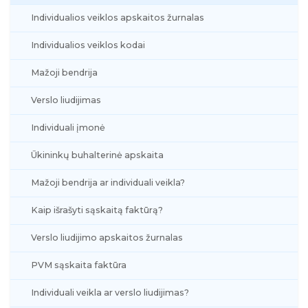
Individualios veiklos apskaitos žurnalas
Individualios veiklos kodai
Mažoji bendrija
Verslo liudijimas
Individuali įmonė
Ūkininkų buhalterinė apskaita
Mažoji bendrija ar individuali veikla?
Kaip išrašyti sąskaitą faktūrą?
Verslo liudijimo apskaitos žurnalas
PVM sąskaita faktūra
Individuali veikla ar verslo liudijimas?