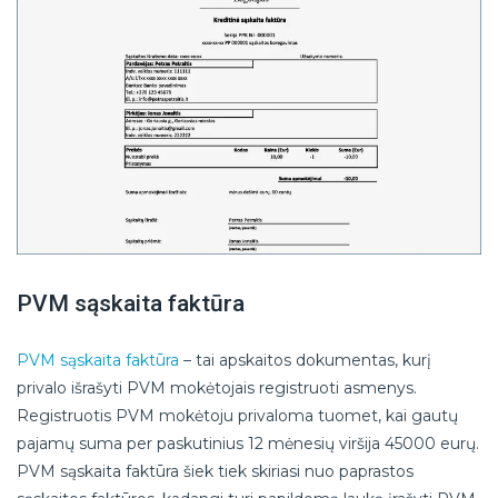
PVM sąskaita faktūra
PVM sąskaita faktūra
– tai apskaitos dokumentas, kurį
privalo išrašyti PVM mokėtojais registruoti asmenys.
Registruotis PVM mokėtoju privaloma tuomet, kai gautų
pajamų suma per paskutinius 12 mėnesių viršija 45000 eurų.
PVM sąskaita faktūra šiek tiek skiriasi nuo paprastos