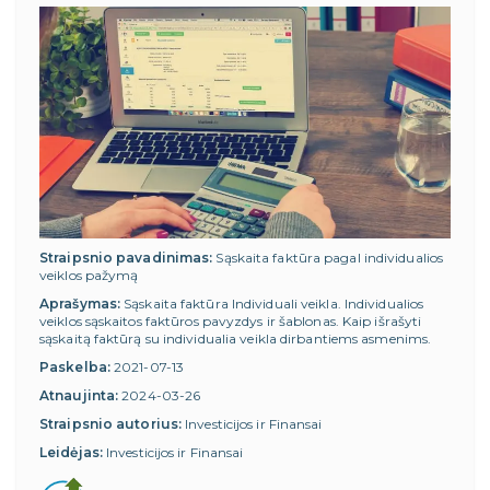
Straipsnio pavadinimas:
Sąskaita faktūra pagal individualios
veiklos pažymą
Aprašymas:
Sąskaita faktūra Individuali veikla. Individualios
veiklos sąskaitos faktūros pavyzdys ir šablonas. Kaip išrašyti
sąskaitą faktūrą su individualia veikla dirbantiems asmenims.
Paskelba:
2021-07-13
Atnaujinta:
2024-03-26
Straipsnio autorius:
Investicijos ir Finansai
Leidėjas:
Investicijos ir Finansai