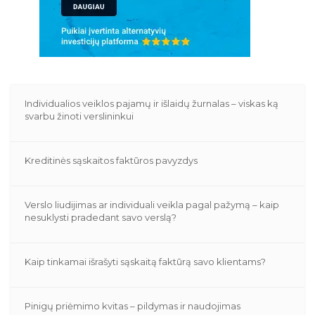
Individualios veiklos pajamų ir išlaidų žurnalas – viskas ką
svarbu žinoti verslininkui
Kreditinės sąskaitos faktūros pavyzdys
Verslo liudijimas ar individuali veikla pagal pažymą – kaip
nesuklysti pradedant savo verslą?
Kaip tinkamai išrašyti sąskaitą faktūrą savo klientams?
Pinigų priėmimo kvitas – pildymas ir naudojimas