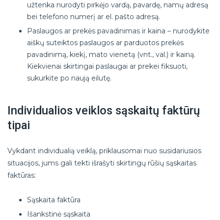
užtenka nurodyti pirkėjo vardą, pavardę, namų adresą
bei telefono numerį ar el. pašto adresą.
Paslaugos ar prekės pavadinimas ir kaina – nurodykite
aiškų suteiktos paslaugos ar parduotos prekės
pavadinimą, kiekį, mato vienetą (vnt., val.) ir kainą.
Kiekvienai skirtingai paslaugai ar prekei fiksuoti,
sukurkite po naują eilutę.
Individualios veiklos sąskaitų faktūrų
tipai
Vykdant individualią veiklą, priklausomai nuo susidariusios
situacijos, jums gali tekti išrašyti skirtingų rūšių sąskaitas
faktūras:
Sąskaita faktūra
Išankstinė sąskaita