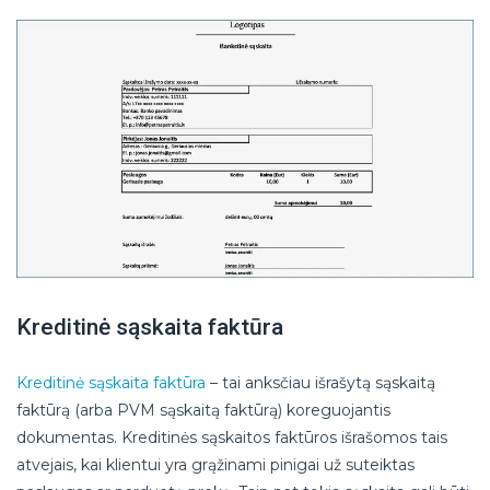
Kreditinė sąskaita faktūra
Kreditinė sąskaita faktūra
– tai anksčiau išrašytą sąskaitą
faktūrą (arba PVM sąskaitą faktūrą) koreguojantis
dokumentas. Kreditinės sąskaitos faktūros išrašomos tais
atvejais, kai klientui yra grąžinami pinigai už suteiktas