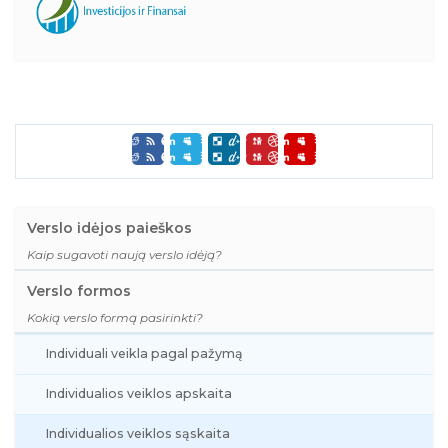
Verslo idėjos paieškos
Kaip sugavoti naują verslo idėją?
Verslo formos
Kokią verslo formą pasirinkti?
Individuali veikla pagal pažymą
Individualios veiklos apskaita
Individualios veiklos sąskaita